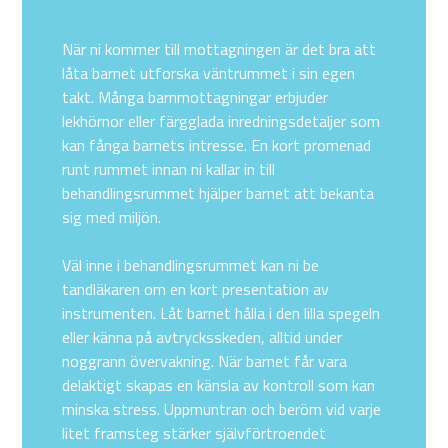
När ni kommer till mottagningen är det bra att
låta barnet utforska väntrummet i sin egen
takt. Många barnmottagningar erbjuder
lekhörnor eller färgglada inredningsdetaljer som
kan fånga barnets intresse. En kort promenad
runt rummet innan ni kallar in till
behandlingsrummet hjälper barnet att bekanta
sig med miljön.
Väl inne i behandlingsrummet kan ni be
tandläkaren om en kort presentation av
instrumenten. Låt barnet hålla i den lilla spegeln
eller känna på avtrycksskeden, alltid under
noggrann övervakning. När barnet får vara
delaktigt skapas en känsla av kontroll som kan
minska stress. Uppmuntran och beröm vid varje
litet framsteg stärker självförtroendet