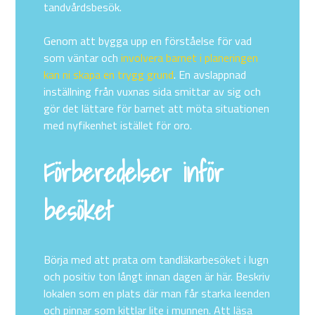
tandvårdsbesök.
Genom att bygga upp en förståelse för vad
som väntar och
involvera barnet i planeringen
kan ni skapa en trygg grund
. En avslappnad
inställning från vuxnas sida smittar av sig och
gör det lättare för barnet att möta situationen
med nyfikenhet istället för oro.
Förberedelser inför
besöket
Börja med att prata om tandläkarbesöket i lugn
och positiv ton långt innan dagen är här. Beskriv
lokalen som en plats där man får starka leenden
och pinnar som kittlar lite i munnen. Att läsa