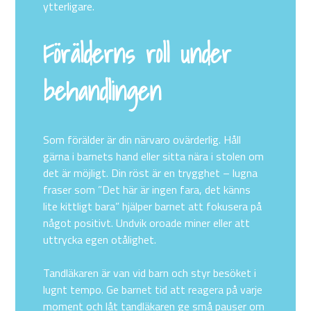
ytterligare.
Förälderns roll under
behandlingen
Som förälder är din närvaro ovärderlig. Håll
gärna i barnets hand eller sitta nära i stolen om
det är möjligt. Din röst är en trygghet – lugna
fraser som ”Det här är ingen fara, det känns
lite kittligt bara” hjälper barnet att fokusera på
något positivt. Undvik oroade miner eller att
uttrycka egen otålighet.
Tandläkaren är van vid barn och styr besöket i
lugnt tempo. Ge barnet tid att reagera på varje
moment och låt tandläkaren ge små pauser om