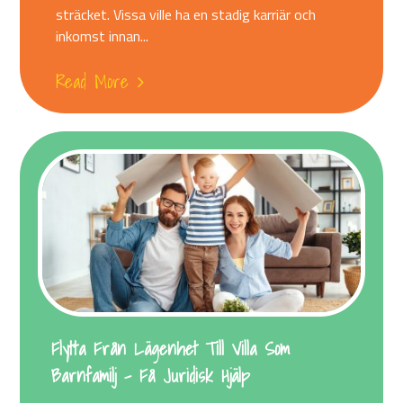
sträcket. Vissa ville ha en stadig karriär och
inkomst innan...
Read More
Flytta Från Lägenhet Till Villa Som
Barnfamilj – Få Juridisk Hjälp