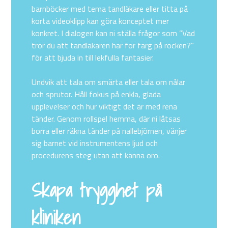
barnböcker med tema tandläkare eller titta på
korta videoklipp kan göra konceptet mer
konkret. I dialogen kan ni ställa frågor som ”Vad
tror du att tandläkaren har för färg på rocken?”
för att bjuda in till lekfulla fantasier.
Undvik att tala om smärta eller tala om nålar
och sprutor. Håll fokus på enkla, glada
upplevelser och hur viktigt det är med rena
tänder. Genom rollspel hemma, där ni låtsas
borra eller räkna tänder på nallebjörnen, vänjer
sig barnet vid instrumentens ljud och
procedurens steg utan att känna oro.
Skapa trygghet på
kliniken