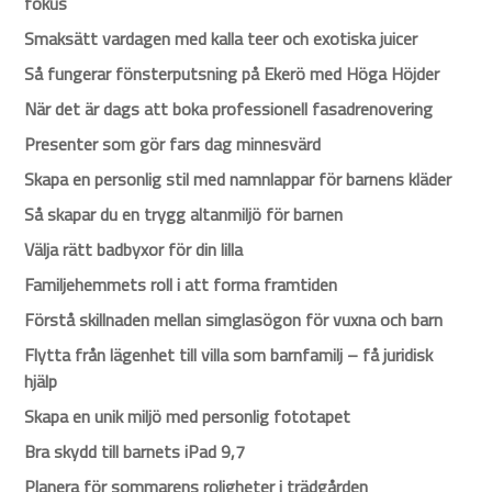
fokus
Smaksätt vardagen med kalla teer och exotiska juicer
Så fungerar fönsterputsning på Ekerö med Höga Höjder
När det är dags att boka professionell fasadrenovering
Presenter som gör fars dag minnesvärd
Skapa en personlig stil med namnlappar för barnens kläder
Så skapar du en trygg altanmiljö för barnen
Välja rätt badbyxor för din lilla
Familjehemmets roll i att forma framtiden
Förstå skillnaden mellan simglasögon för vuxna och barn
Flytta från lägenhet till villa som barnfamilj – få juridisk
hjälp
Skapa en unik miljö med personlig fototapet
Bra skydd till barnets iPad 9,7
Planera för sommarens roligheter i trädgården